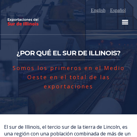
English
Español
¿POR QUÉ EL SUR DE ILLINOIS?
Somos los primeros en el Medio
Oeste en el total de las
exportaciones
El sur de Illinois, el tercio sur de la tierra de Lincoln, es
una región con una población combinada de más de un