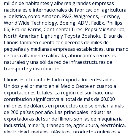
millón de habitantes y alberga grandes empresas
nacionales e internacionales de fabricación, agricultura
y logística, como Amazon, P&G, Walgreens, Hershey,
World Wide Technology, Boeing, ADM, FedEx, Phillips
66, Prairie Farms, Continental Tires, Pepsi MidAmerica,
North American Lighting y Toyota Boshoku. El sur de
Illinois también cuenta con decenas de miles de
pequeñas y medianas empresas establecidas, una mano
de obra altamente calificada, abundantes recursos
naturales y una sólida red de infraestructuras de
transporte y distribución.
Illinois es el quinto Estado exportador en Estados
Unidos y el primero en el Medio Oeste en cuanto a
exportaciones totales. La región del sur hace una
contribución significativa al total de más de 60.000
millones de dólares en productos que se envían a más
de 200 países por año. Las principales industrias
exportadoras del sur de Illinois son las de maquinaria
industrial, minería, transporte, agricultura, electrónica,
electricidad, metales, plásticos, productos químicos y